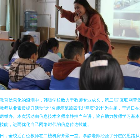
教育信息化的浪潮中，韩场学校致力于教师专业成长，第二届“互联网背
教师从业素质提升活动”之“名师示范篇四”以“网页设计”为主题，于近日在
房举办。本次活动由信息技术名师李静担当主讲，旨在助力教师学习基本
技能，进而优化自己网络时代的信息传达技能。
日，全校近百位教师在二楼机房齐聚一堂。李静老师经验了分层的思路从