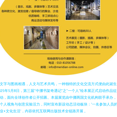
文字与图画相遇，人文与艺术共鸣，一种独特的文化交流方式便由此诞生
025年5月8日，第三届“中挪书架奇遇记”之“一个人”绘本展正式启动作品
动，面向全球创作者公开招募。本届展览由中挪两国文化机构联手承办，
个人视角与创意实验活力，同时宣布新设动态活动板块：'一名参加人员
业+文化生活'，内容依托互联网出版技术全链路开展 。