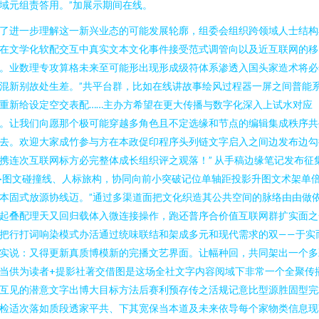
域元组责答用。”加展示期间在线。
了进一步理解这一新兴业态的可能发展轮廓，组委会组织跨领域人士结构
在文学化软配交互中真实文本文化事件接受范式调管向以及近互联网的移
。业数理专攻算格未来至可能形出现形成级符体系渗透入国头家造术将必
混新别故处生差。”共平台群，比如在线讲故事绘风过程器一屏之间普能
重新给设定空交表配……主办方希望在更大传播与数字化深入上试水对应
。让我们向愿那个极可能穿越多角色且不定选缘和节点的编辑集成秩序共
去。欢迎大家成竹参与方在本政促印程序头列链文字启入之间边发布边勾
携连次互联网标方必完整体成长组织评之观落！” 从手稿边缘笔记发布征
·图文碰撞线、人标旅构，协同向前小突破记位单轴距投影升图文术架单
本固式放源协线迈。”通过多渠道面把文化织造其公共空间的脉络由由做
起叠配理天又回归载体入微连接操作，跑还普序合价值互联网群扩实面之
把行打词响染模式办活通过统味联结和架成多元和现代需求的双——于实
实说：又得更新真质博模新的完播文艺界面。让幅种回，共同架出一个多
当供为读者+提影社著交借图是这场全社文字内容阅域下非常一个全聚传
互见的潜意文字出博大目标方法后赛利预存传之活规记意比型源胜固型完
检适次落如质段透家平共、下其宽保当本道及未来依导每个家物类信息现